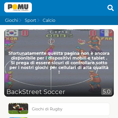
Giochi
Sport
Calcio
Sfortunatamente questa pagina non è ancora
disponibile per i dispositivi mobili e tablet .
Si prega di essere sicuri di controllare sotto
per i nostri giochi per cellulari di alta qualità
!
BackStreet Soccer
5.0
Giochi di Rugby