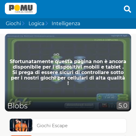
Giochi
Logica
Intelligenza
Sfortunatamente questa pagina non è ancora
disponibile per i dispositivi mobili e tablet .
Si prega di essere sicuri di controllare sotto
per i nostri giochi per cellulari di alta qualità
!
Blobs
5.0
Giochi Escape