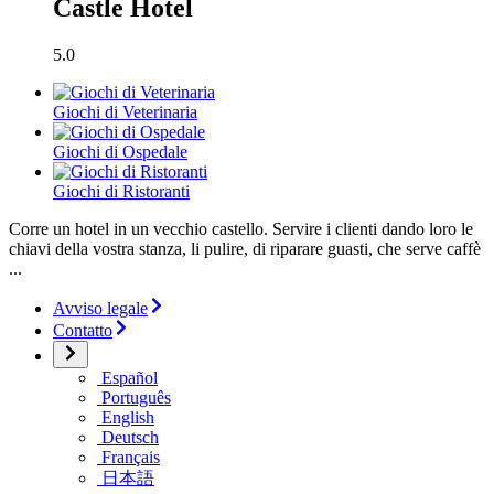
Castle Hotel
5.0
Giochi di Veterinaria
Giochi di Ospedale
Giochi di Ristoranti
Corre un hotel in un vecchio castello. Servire i clienti dando loro le
chiavi della vostra stanza, li pulire, di riparare guasti, che serve caffè
...
Avviso legale
Contatto
Español
Português
English
Deutsch
Français
日本語