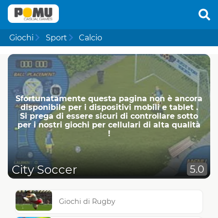
Giochi
Sport
Calcio
Sfortunatamente questa pagina non è ancora
disponibile per i dispositivi mobili e tablet .
Si prega di essere sicuri di controllare sotto
per i nostri giochi per cellulari di alta qualità
!
City Soccer
5.0
Giochi di Rugby