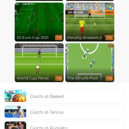
SS Euro Cup 2021
Penalty Shooters 2
7.9
7.9
World Cup Penalty 2018
The Smurfs Football Match
7.8
7.8
Giochi di Basket
Giochi di Tennis
Giochi di Pugilato