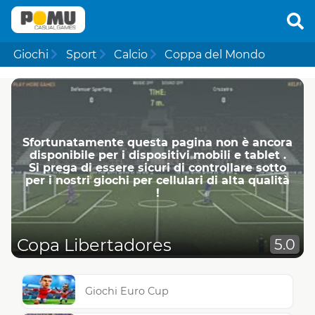
Giochi
Sport
Calcio
Coppa del Mondo
Sfortunatamente questa pagina non è ancora
disponibile per i dispositivi mobili e tablet .
Si prega di essere sicuri di controllare sotto
per i nostri giochi per cellulari di alta qualità
!
Copa Libertadores
5.0
Giochi Euro Cup