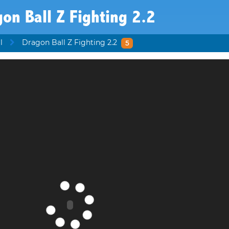
on Ball Z Fighting 2.2
l
Dragon Ball Z Fighting 2.2
5