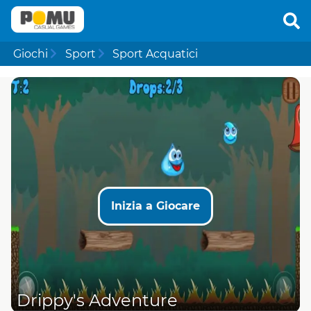
Giochi
Sport
Sport Acquatici
Inizia a Giocare
Drippy's Adventure