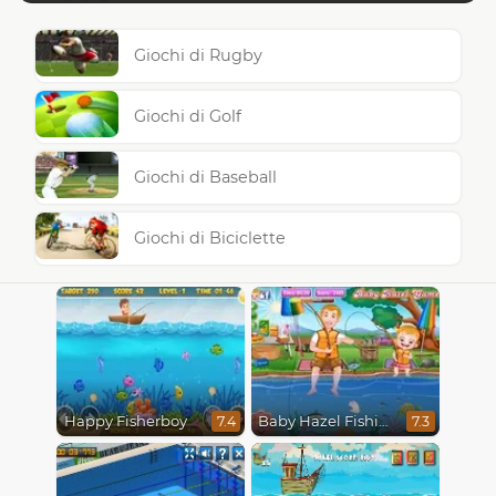
Giochi di Rugby
Giochi di Golf
Giochi di Baseball
Giochi di Biciclette
Happy Fisherboy
Baby Hazel Fishing Time
7.4
7.3