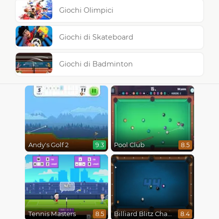
Giochi Olimpici
Giochi di Skateboard
Giochi di Badminton
Andy's Golf 2
Pool Club
9.3
8.5
Tennis Masters
Billiard Blitz Challenge
8.5
8.4