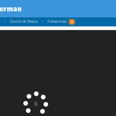
herman
Giochi di Pesca
Fisherman
5