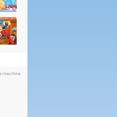
ria macchina