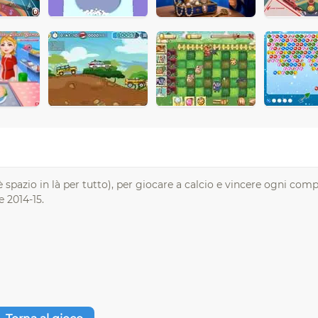
è spazio in là per tutto), per giocare a calcio e vincere ogni com
 2014-15.