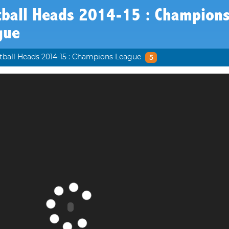
tball Heads 2014-15 : Champion
gue
tball Heads 2014-15 : Champions League
5