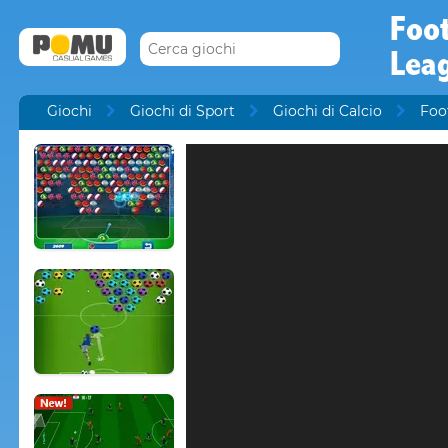
Foo
Lea
Giochi
Giochi di Sport
Giochi di Calcio
Foo