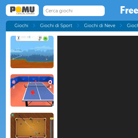
Free
Giochi
Giochi di Sport
Giochi di Neve
Gioch