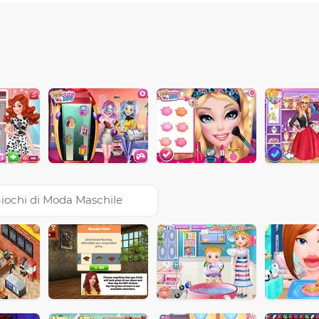
iochi di Moda Maschile