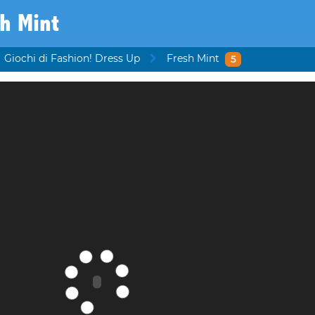
h Mint
Giochi di Fashion! Dress Up
Fresh Mint
5