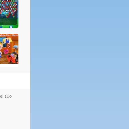
nel suo