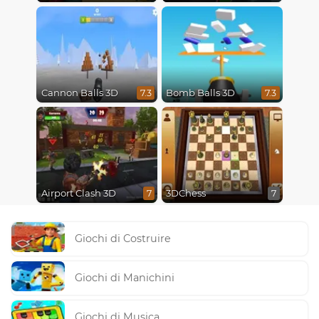
Cannon Balls 3D
Bomb Balls 3D
7.3
7.3
Airport Clash 3D
3DChess
7
7
Giochi di Costruire
Giochi di Manichini
Giochi di Musica