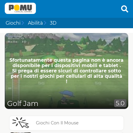
Giochi
Abilità
3D
Sfortunatamente questa pagina non è ancora
disponibile per i dispositivi mobili e tablet .
Si prega di essere sicuri di controllare sotto
per i nostri giochi per cellulari di alta qualità
!
Golf Jam
5.0
Giochi Con Il Mouse