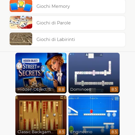
Giochi Memory
Giochi di Parole
Giochi di Labirinti
Hidden Object: Street Of Secrets
Dominoes
8.8
8.5
Classic Backgammon
Engineerio
8.5
8.5