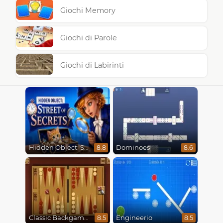
Giochi Memory
Giochi di Parole
Giochi di Labirinti
Hidden Object: Street Of Secrets
Dominoes
8.8
8.6
Classic Backgammon
Engineerio
8.5
8.5