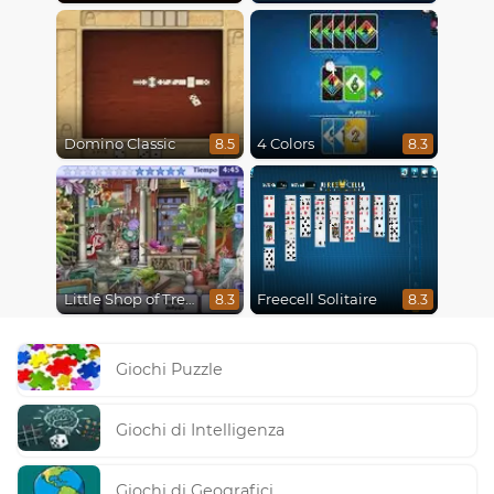
Domino Classic
4 Colors
8.5
8.3
Little Shop of Treasures
Freecell Solitaire
8.3
8.3
Giochi Puzzle
Giochi di Intelligenza
Giochi di Geografici