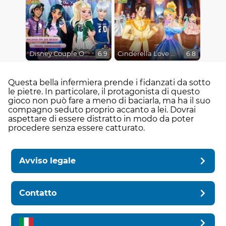
Disney Couple Of The Year
Cinderella Love On The Run
6.9
6.8
Questa bella infermiera prende i fidanzati da sotto
le pietre. In particolare, il protagonista di questo
gioco non può fare a meno di baciarla, ma ha il suo
compagno seduto proprio accanto a lei. Dovrai
aspettare di essere distratto in modo da poter
procedere senza essere catturato.
Avviso legale
Contatto