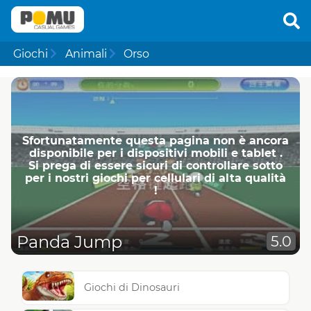
Giochi
Animali
Orso
Sfortunatamente questa pagina non è ancora
disponibile per i dispositivi mobili e tablet .
Si prega di essere sicuri di controllare sotto
per i nostri giochi per cellulari di alta qualità
!
Panda Jump
5.0
Giochi di Dinosauri