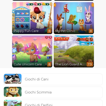
Puppy Fun Care
My Pet Clinic
8
8
Cute Unicorn Care
The Lion Guard Assemble
8
7.9
Giochi di Cani
Giochi Scimmia
Giochi di Delfini