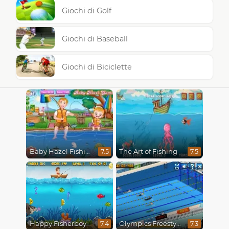
Giochi di Golf
Giochi di Baseball
Giochi di Biciclette
Baby Hazel Fishing Time
The Art of Fishing
7.5
7.5
Happy Fisherboy
Olympics Freestyle
7.4
7.3