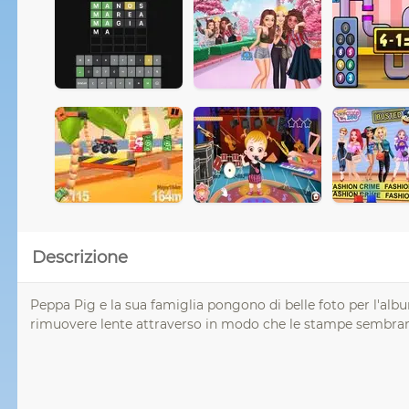
Descrizione
Peppa Pig e la sua famiglia pongono di belle foto per l'al
rimuovere lente attraverso in modo che le stampe sembr