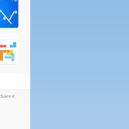
iduare e