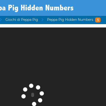
pa Pig Hidden Numbers
Giochi di Peppa Pig
Peppa Pig Hidden Numbers
5