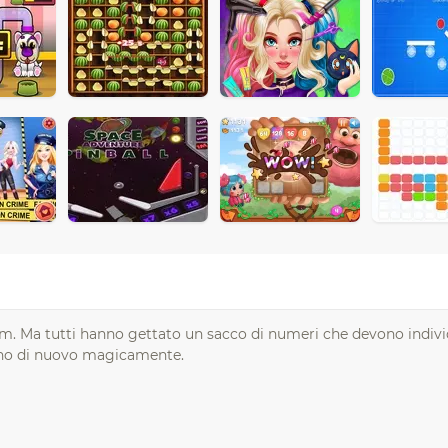
bum. Ma tutti hanno gettato un sacco di numeri che devono indiv
ano di nuovo magicamente.