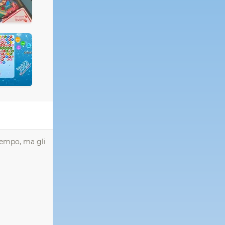
 tempo, ma gli