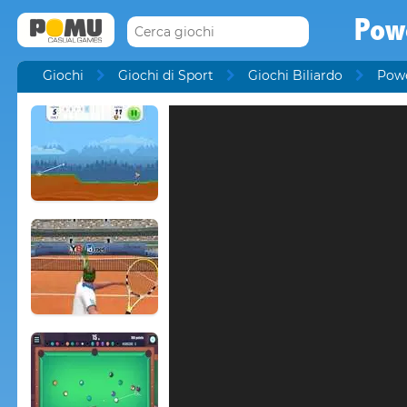
Pow
Giochi
Giochi di Sport
Giochi Biliardo
Powe