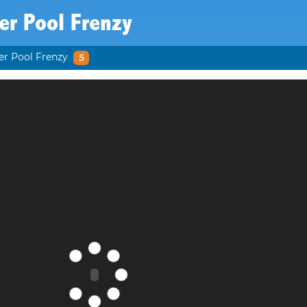
er Pool Frenzy
r Pool Frenzy
5