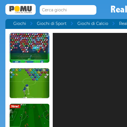
Rea
Giochi
Giochi di Sport
Giochi di Calcio
Rea