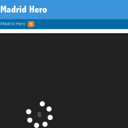
lMadrid Hero
lMadrid Hero
5