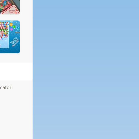
ocatori