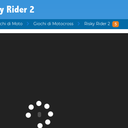
y Rider 2
chi di Moto
Giochi di Motocross
Risky Rider 2
5