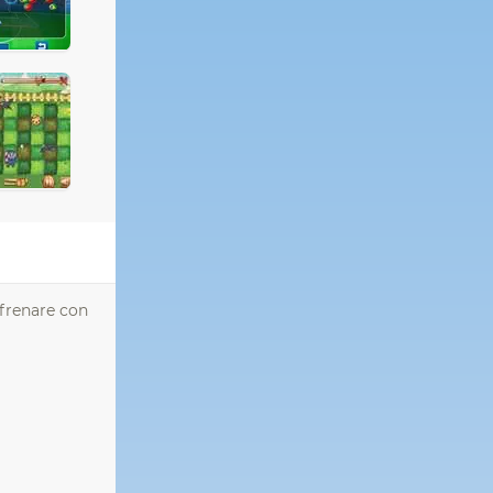
 frenare con