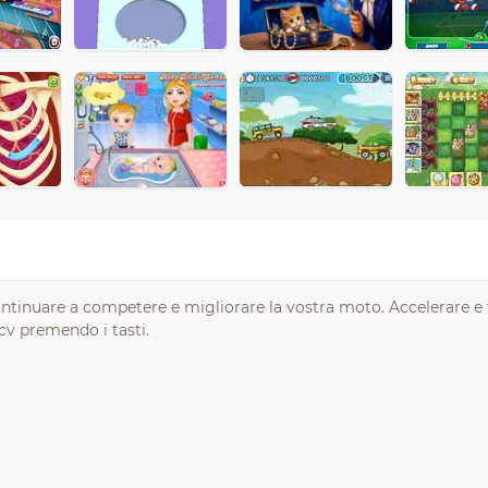
 continuare a competere e migliorare la vostra moto. Accelerare e
xcv premendo i tasti.