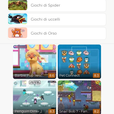
Giochi di Spider
Giochi di uccelli
Giochi di Orso
Barbie Pup Rescue
Pet Connect
8.6
8.3
Penguin Diner 2
Snail Bob 7 - Fantasy Story
8.3
8.2