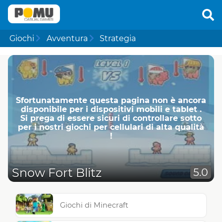
Giochi
Avventura
Strategia
Sfortunatamente questa pagina non è ancora
disponibile per i dispositivi mobili e tablet .
Si prega di essere sicuri di controllare sotto
per i nostri giochi per cellulari di alta qualità
!
Snow Fort Blitz
5.0
Giochi di Minecraft