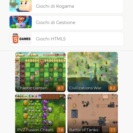
Giochi di Kogama
Giochi di Gestione
Giochi HTML5
Chaotic Garden
Civilizations Wars Master Edition
8.7
8.2
PVZ Fusion Cheats
Battle of Tanks
7.8
7.7