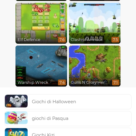
Elf Defence
Clash of Armour
7.6
7.5
Warship Wreck
Guns N Glory Heroes
7.4
7.1
Giochi di Halloween
giochi di Pasqua
Giochi Kizi