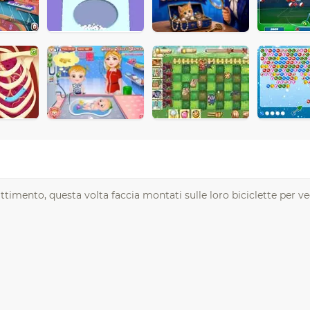
mento, questa volta faccia montati sulle loro biciclette per ve