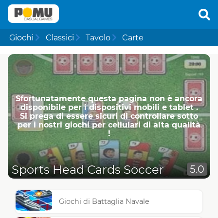
Giochi
Classici
Tavolo
Carte
Sfortunatamente questa pagina non è ancora
disponibile per i dispositivi mobili e tablet .
Si prega di essere sicuri di controllare sotto
per i nostri giochi per cellulari di alta qualità
!
Sports Head Cards Soccer
5.0
Giochi di Battaglia Navale