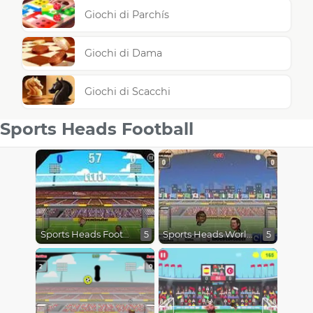
Giochi di Parchís
Giochi di Dama
Giochi di Scacchi
Sports Heads Football
Sports Heads Football
Sports Heads World Cup
5
5