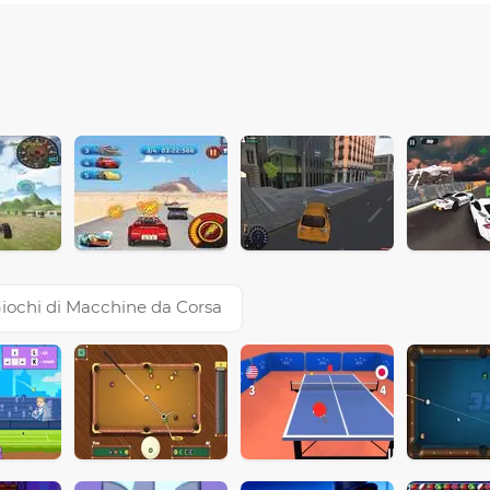
iochi di Macchine da Corsa