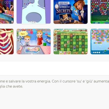
ene e salvare la vostra energia. Con il cursore 'su' e 'giù' aumenta
iglia che avete.