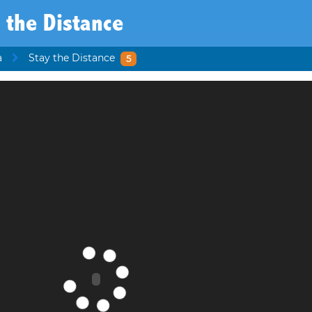
 the Distance
a
Stay the Distance
5