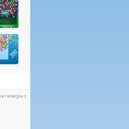
re l'energia o