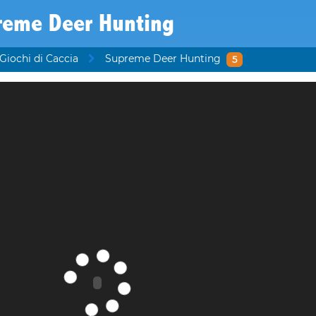
reme Deer Hunting
Giochi di Caccia
Supreme Deer Hunting
5