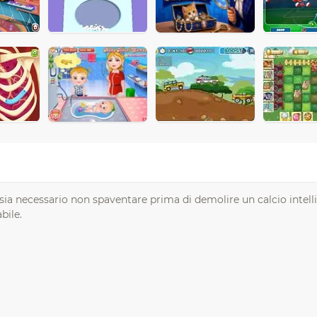
io, sia necessario non spaventare prima di demolire un calcio intell
bile.