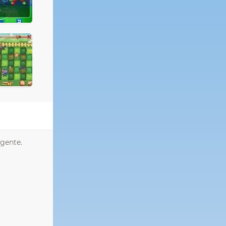
igente.