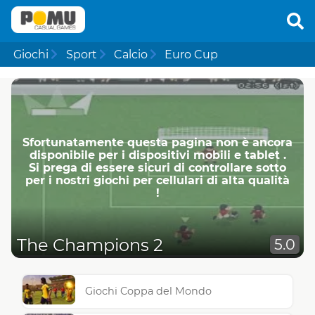
Giochi
Sport
Calcio
Euro Cup
Sfortunatamente questa pagina non è ancora
disponibile per i dispositivi mobili e tablet .
Si prega di essere sicuri di controllare sotto
per i nostri giochi per cellulari di alta qualità
!
The Champions 2
5.0
Giochi Coppa del Mondo