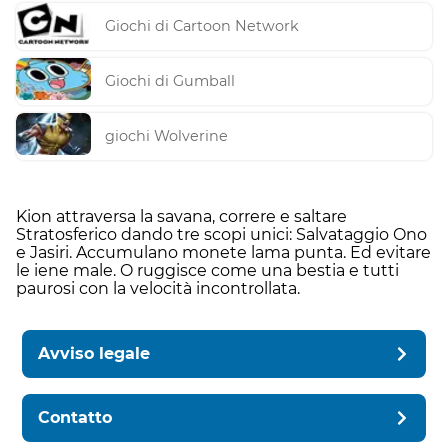
Giochi di Cartoon Network
Giochi di Gumball
giochi Wolverine
Kion attraversa la savana, correre e saltare
Stratosferico dando tre scopi unici: Salvataggio Ono
e Jasiri. Accumulano monete lama punta. Ed evitare
le iene male. O ruggisce come una bestia e tutti
paurosi con la velocità incontrollata.
Avviso legale
Contatto