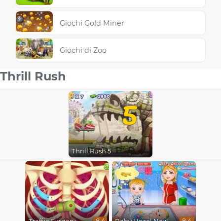
Giochi Gold Miner
Giochi di Zoo
Thrill Rush
5
Thrill Rush 5
Traffic Surgery
Baby Hazel Newborn Vaccination
8.4
8.4