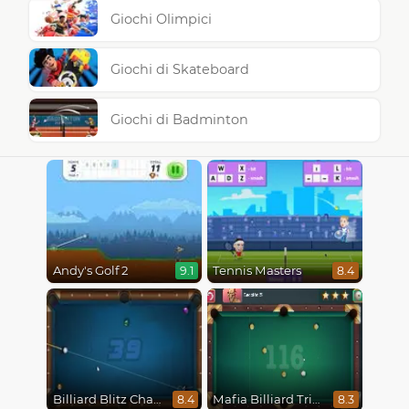
Giochi Olimpici
Giochi di Skateboard
Giochi di Badminton
Andy's Golf 2
Tennis Masters
9.1
8.4
Billiard Blitz Challenge
Mafia Billiard Tricks
8.4
8.3