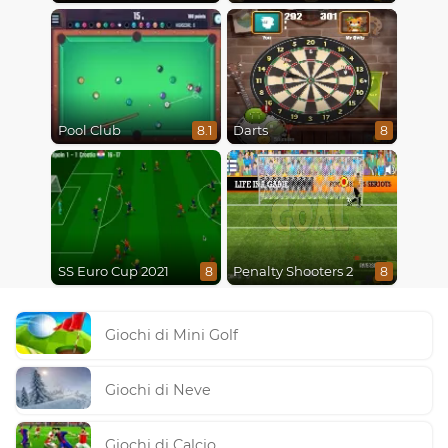
Pool Club
Darts
8.1
8
SS Euro Cup 2021
Penalty Shooters 2
8
8
Giochi di Mini Golf
Giochi di Neve
Giochi di Calcio