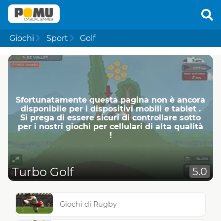
Giochi
Sport
Golf
Sfortunatamente questa pagina non è ancora
disponibile per i dispositivi mobili e tablet .
Si prega di essere sicuri di controllare sotto
per i nostri giochi per cellulari di alta qualità
!
Turbo Golf
5.0
Giochi di Rugby