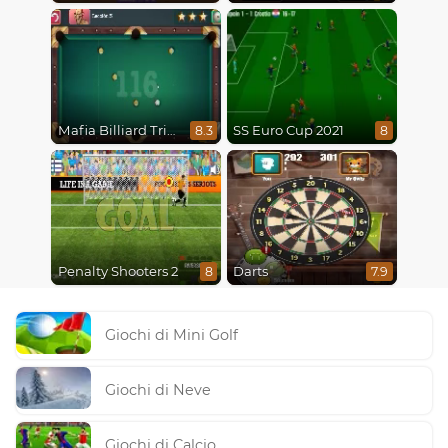
Mafia Billiard Tricks
SS Euro Cup 2021
8.3
8
Penalty Shooters 2
Darts
8
7.9
Giochi di Mini Golf
Giochi di Neve
Giochi di Calcio