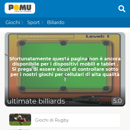
Giochi
Sport
Biliardo
Sfortunatamente questa pagina non è ancora
disponibile per i dispositivi mobili e tablet .
Si prega di essere sicuri di controllare sotto
per i nostri giochi per cellulari di alta qualità
!
ultimate billiards
5.0
Giochi di Rugby