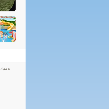
colpo e