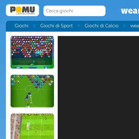
wear
Giochi
Giochi di Sport
Giochi di Calcio
wear