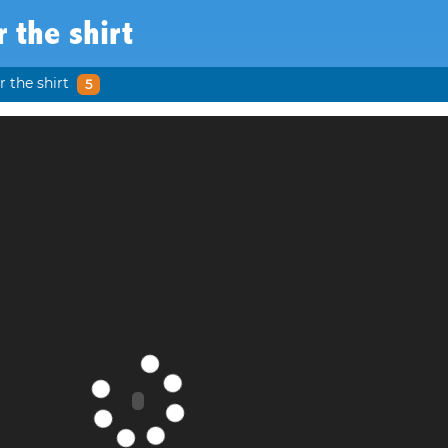
 the shirt
 the shirt
5