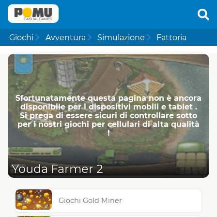
Giochi
Avventura
Simulazione
Fattoria
Sfortunatamente questa pagina non è ancora
disponibile per i dispositivi mobili e tablet .
Si prega di essere sicuri di controllare sotto
per i nostri giochi per cellulari di alta qualità
!
Youda Farmer 2
Giochi Gold Miner