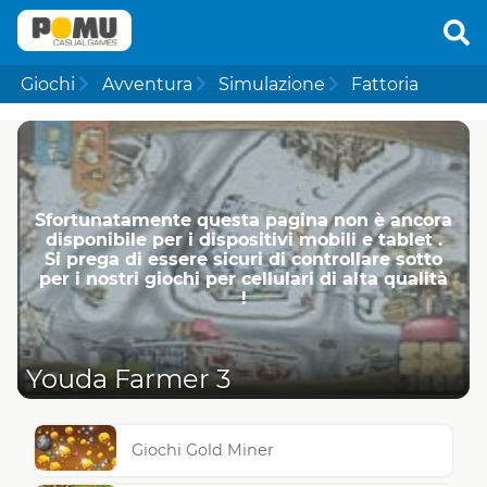
Giochi
Avventura
Simulazione
Fattoria
Sfortunatamente questa pagina non è ancora
disponibile per i dispositivi mobili e tablet .
Si prega di essere sicuri di controllare sotto
per i nostri giochi per cellulari di alta qualità
!
Youda Farmer 3
Giochi Gold Miner