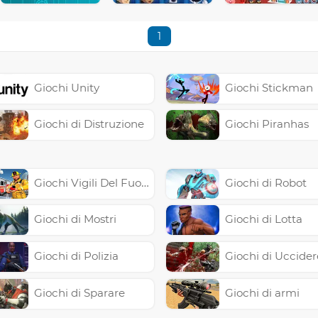
1
Giochi Unity
Giochi Stickman
Giochi di Distruzione
Giochi Piranhas
Giochi Vigili Del Fuoco
Giochi di Robot
Giochi di Mostri
Giochi di Lotta
Giochi di Polizia
Giochi di Uccider
Giochi di Sparare
Giochi di armi