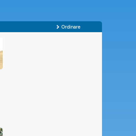
Ordinare