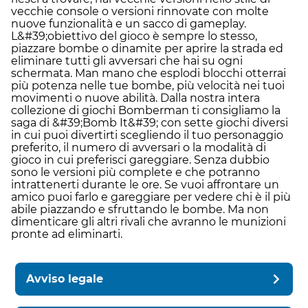
vecchie console o versioni rinnovate con molte
nuove funzionalità e un sacco di gameplay.
L&#39;obiettivo del gioco è sempre lo stesso,
piazzare bombe o dinamite per aprire la strada ed
eliminare tutti gli avversari che hai su ogni
schermata. Man mano che esplodi blocchi otterrai
più potenza nelle tue bombe, più velocità nei tuoi
movimenti o nuove abilità. Dalla nostra intera
collezione di giochi Bomberman ti consigliamo la
saga di &#39;Bomb It&#39; con sette giochi diversi
in cui puoi divertirti scegliendo il tuo personaggio
preferito, il numero di avversari o la modalità di
gioco in cui preferisci gareggiare. Senza dubbio
sono le versioni più complete e che potranno
intrattenerti durante le ore. Se vuoi affrontare un
amico puoi farlo e gareggiare per vedere chi è il più
abile piazzando e sfruttando le bombe. Ma non
dimenticare gli altri rivali che avranno le munizioni
pronte ad eliminarti.
Avviso legale