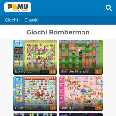
Giochi
Classici
Giochi Bomberman
Bomb It 5
Bomber Friends
8.2
8.1
Bomb It 7
Bomb It
7.7
7.5