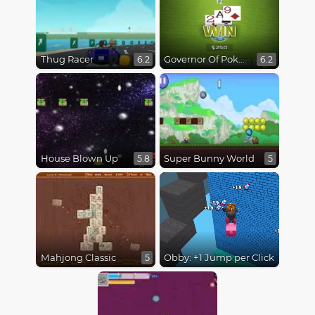
Thug Racer
Governor Of Poker: Black Jack
6.2
6.2
House Blown Up
Super Bunny World
5.8
5
Mahjong Classic
Obby: +1 Jump per Click
5