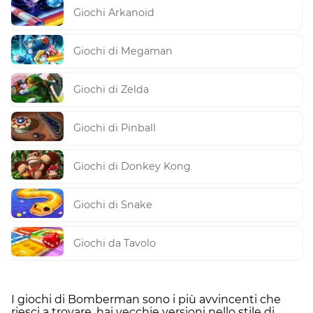
Giochi Arkanoid
Giochi di Megaman
Giochi di Zelda
Giochi di Pinball
Giochi di Donkey Kong
Giochi di Snake
Giochi da Tavolo
I giochi di Bomberman sono i più avvincenti che
riesci a trovare, hai vecchie versioni nello stile di