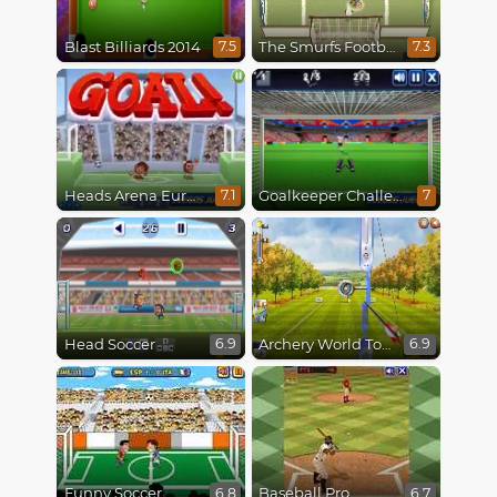
Blast Billiards 2014
The Smurfs Football Match
7.5
7.3
Heads Arena Euro Soccer
Goalkeeper Challenge
7.1
7
Head Soccer
Archery World Tour
6.9
6.9
Funny Soccer
Baseball Pro
6.8
6.7