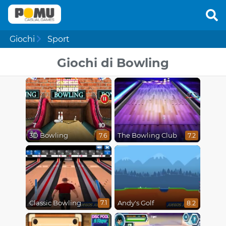
Giochi
Sport
Giochi di Bowling
3D Bowling
The Bowling Club
7.6
7.2
Classic Bowling
Andy's Golf
7.1
8.2