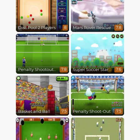
Disc Pool 2 Players
Mars Rover Rescue
8
7.8
Penalty Shootout Multi League
Super Soccer Star 2
7.8
7.6
Basket and Ball
Penalty Shoot-Out
7.5
7.5