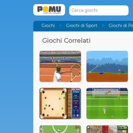
Giochi
Giochi di Sport
Giochi di P
Giochi Correlati