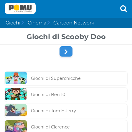
Giochi
Cinema
Cartoon Network
Giochi di Scooby Doo
Giochi di Superchicche
Giochi di Ben 10
Giochi di Tom E Jerry
Giochi di Clarence