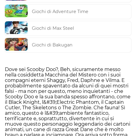
Giochi di Adventure Time
Giochi di Max Steel
Giochi di Bakugan
Dove sei Scooby Doo?, Beh, sicuramente messo
nella cosiddetta Macchina del Mistero con i suoi
compagni eterni Shaggy, Fred, Daphne e Vilma. E
probabilmente spaventato da alcuni di quei mostri
falsi - ma non per questo, meno inquietanti - che
Scooby Doo e la sua banda spesso affrontano, come
il Black Knight, l&#39;Electric Phantom, il Captain
Cutler, The Skeletons o The Zombie. Che fauna! Sì
amico, questo è l&#39;ambiente fantastico,
terrificante e, soprattutto, divertente in cui si
muove questo personaggio leggendario dei cartoni
animati, un cane di razza Great Dane che è molto
bravo a parlare e inciampare. Ora arriva sotto forma