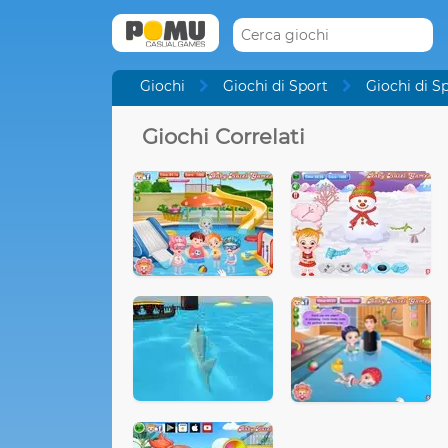
Giochi
Giochi di Sport
Giochi di S
Giochi Correlati