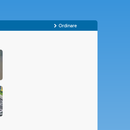
Ordinare