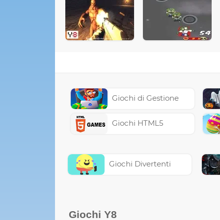
Giochi di Gestione
Giochi HTML5
Giochi Divertenti
Giochi Y8