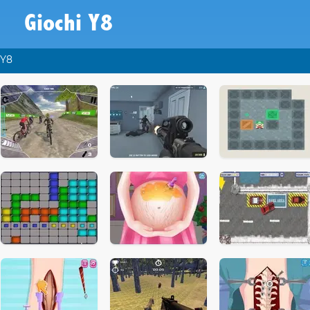
Giochi Y8
 Y8