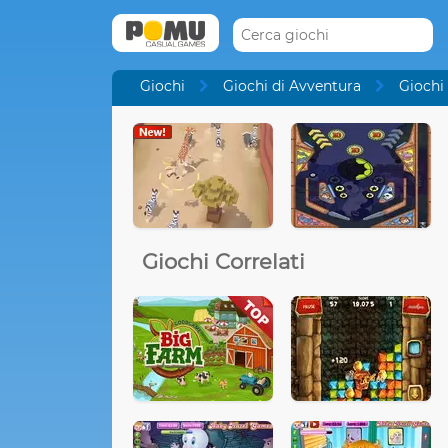
Giochi
Giochi di Avventura
Giochi
Giochi Correlati