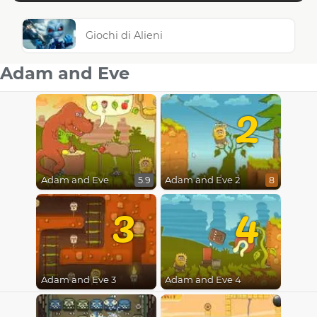
Giochi di Alieni
Adam and Eve
2
Adam and Eve
Adam and Eve 2
5.9
8
3
4
Adam and Eve 3
Adam and Eve 4