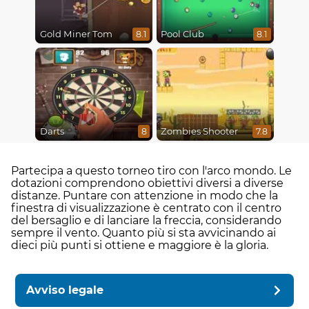
Gold Miner Tom
Pool Club
8.1
8.1
Darts
Zombies Shooter
8
7.8
Partecipa a questo torneo tiro con l'arco mondo. Le
dotazioni comprendono obiettivi diversi a diverse
distanze. Puntare con attenzione in modo che la
finestra di visualizzazione è centrato con il centro
del bersaglio e di lanciare la freccia, considerando
sempre il vento. Quanto più si sta avvicinando ai
dieci più punti si ottiene e maggiore è la gloria.
Avviso legale