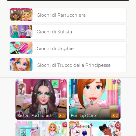
Giochi di Parrucchiera
Giochi di Stilista
Giochi di Unghie
Giochi di Trucco della Principessa
Sisters Fashionista Makeup
Fun Lip Care
8.5
8.2