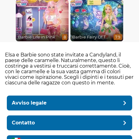
Barbie Life in Pink
Barbie Fairy Of The Woods
8
7.9
Elsa e Barbie sono state invitate a Candyland, il
paese delle caramelle. Naturalmente, questo li
costringe a vestirsi e truccarsi correttamente. Cioè,
con le caramelle e la sua vasta gamma di colori
vivaci come ispirazione. Scegli i dipinti e i tessuti per
ciascuna delle ragazze con questo in mente.
Avviso legale
Contatto