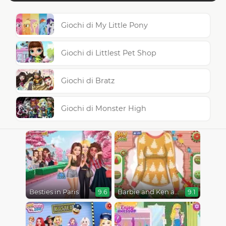
Giochi di My Little Pony
Giochi di Littlest Pet Shop
Giochi di Bratz
Giochi di Monster High
Besties in Paris
Barbie and Ken a Perfect Christmas
9.6
9.1