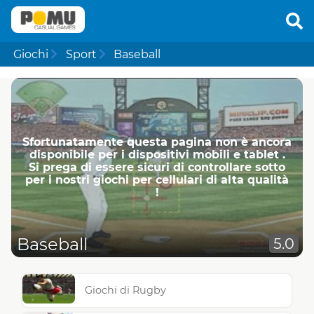
Giochi
Sport
Baseball
Sfortunatamente questa pagina non è ancora
disponibile per i dispositivi mobili e tablet .
Si prega di essere sicuri di controllare sotto
per i nostri giochi per cellulari di alta qualità
!
Baseball
5.0
Giochi di Rugby